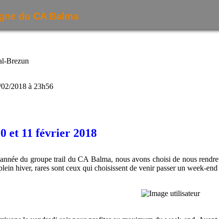
agne du CA Balma
al-Brezun
7/02/2018 à 23h56
0 et 11 février 2018
’année du groupe trail du CA Balma, nous avons choisi de nous rendre à
lein hiver, rares sont ceux qui choisissent de venir passer un week-end 