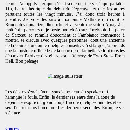
heure. J’ai appris hier que c’était seulement le sas 1 qui partait à
11h, heure théorique du début de l’épreuve, et que les autres
partaient toutes les vingt minutes. J’ai donc trois heures à
attendre. J’envoie des sms à mon amie Mathilde qui court la
Ronde des douaniers dimanche et va venir me voir à Auray à la
moitié du parcours et je poste une vidéo sur Facebook. La place
de Sarzeau se remplit doucement et l’ambiance commence à
monter. Je discute avec quelques personnes, dont une ancienne
de la course qui donne quelques conseils. C’est là que j’apprends
que la musique officielle de la course, sur laquelle se font tous les
départs et l’arrivée des élites, est… Victory de Two Steps From
Hell. Bon présage.
Les départs s'enchaînent, sous la houlette du speaker qui
harangue la foule. Enfin, le dernier sas entre dans la zone de
départ. Je respire un grand coup. Encore quelques minutes et ce
sera l’entrée dans l’inconnu. Les dernières secondes. Enfin, le sas
s’élance.
Course