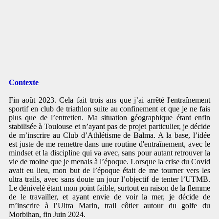
Contexte
Fin août 2023. Cela fait trois ans que j’ai arrêté l'entraînement
sportif en club de triathlon suite au confinement et que je ne fais
plus que de l’entretien. Ma situation géographique étant enfin
stabilisée à Toulouse et n’ayant pas de projet particulier, je décide
de m’inscrire au Club d’Athlétisme de Balma. A la base, l’idée
est juste de me remettre dans une routine d'entraînement, avec le
mindset et la discipline qui va avec, sans pour autant retrouver la
vie de moine que je menais à l’époque. Lorsque la crise du Covid
avait eu lieu, mon but de l’époque était de me tourner vers les
ultra trails, avec sans doute un jour l’objectif de tenter l’UTMB.
Le dénivelé étant mon point faible, surtout en raison de la flemme
de le travailler, et ayant envie de voir la mer, je décide de
m’inscrire à l’Ultra Marin, trail côtier autour du golfe du
Morbihan, fin Juin 2024.