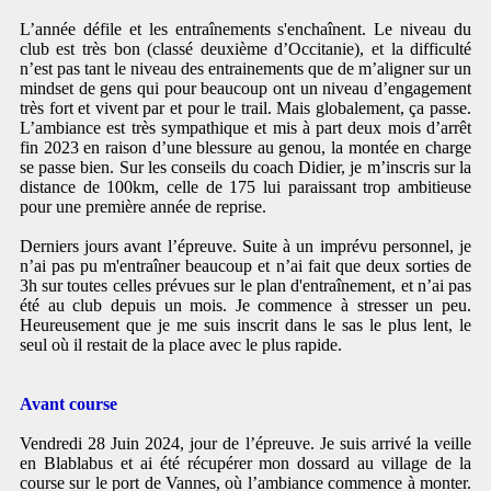
L’année défile et les entraînements s'enchaînent. Le niveau du
club est très bon (classé deuxième d’Occitanie), et la difficulté
n’est pas tant le niveau des entrainements que de m’aligner sur un
mindset de gens qui pour beaucoup ont un niveau d’engagement
très fort et vivent par et pour le trail. Mais globalement, ça passe.
L’ambiance est très sympathique et mis à part deux mois d’arrêt
fin 2023 en raison d’une blessure au genou, la montée en charge
se passe bien. Sur les conseils du coach Didier, je m’inscris sur la
distance de 100km, celle de 175 lui paraissant trop ambitieuse
pour une première année de reprise.
Derniers jours avant l’épreuve. Suite à un imprévu personnel, je
n’ai pas pu m'entraîner beaucoup et n’ai fait que deux sorties de
3h sur toutes celles prévues sur le plan d'entraînement, et n’ai pas
été au club depuis un mois. Je commence à stresser un peu.
Heureusement que je me suis inscrit dans le sas le plus lent, le
seul où il restait de la place avec le plus rapide.
Avant course
Vendredi 28 Juin 2024, jour de l’épreuve. Je suis arrivé la veille
en Blablabus et ai été récupérer mon dossard au village de la
course sur le port de Vannes, où l’ambiance commence à monter.